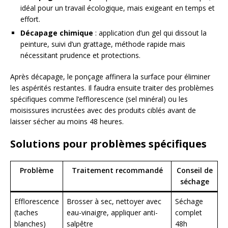
idéal pour un travail écologique, mais exigeant en temps et
effort.
Décapage chimique
: application d’un gel qui dissout la
peinture, suivi d’un grattage, méthode rapide mais
nécessitant prudence et protections.
Après décapage, le ponçage affinera la surface pour éliminer
les aspérités restantes. Il faudra ensuite traiter des problèmes
spécifiques comme l’efflorescence (sel minéral) ou les
moisissures incrustées avec des produits ciblés avant de
laisser sécher au moins 48 heures.
Solutions pour problèmes spécifiques
Problème
Traitement recommandé
Conseil de
séchage
Efflorescence
Brosser à sec, nettoyer avec
Séchage
(taches
eau-vinaigre, appliquer anti-
complet
blanches)
salpêtre
48h