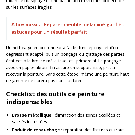
ruban de masquage et une bâche afin d’éviter les projections
sur les surfaces fragiles.
A lire aussi :
Réparer meuble mélaminé gonflé :
astuces pour un résultat parfait
Un nettoyage en profondeur à l’aide d’une éponge et d’un
dégraissant adapté, puis un ponçage ou grattage des parties
écaillées à la brosse métallique, est primordial. Le ponçage
avec un papier abrasif fin assure un support lisse, prêt à
recevoir la peinture. Sans cette étape, même une peinture haut
de gamme ne durera pas dans la durée.
Checklist des outils de peinture
indispensables
Brosse métallique
: élimination des zones écaillées et
saletés incrustées.
Enduit de rebouchage
: réparation des fissures et trous